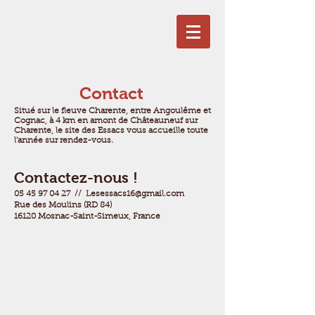
Contact
Situé sur le fleuve Charente, entre Angoulême et
Cognac, à 4 km en amont de Châteauneuf sur
Charente, le site des Essacs vous accueille toute
l'année sur rendez-vous.
Contactez-nous !
05 45 97 04 27
//
Lesessacs16@gmail.com
Rue des Moulins (RD 84)
16120
Mosnac-
Saint-Simeux, France