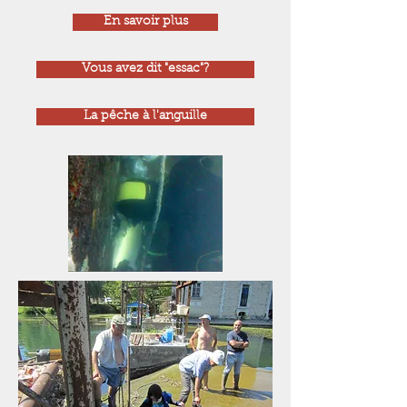
En savoir plus
Vous avez dit "essac"?
La pêche à l'anguille