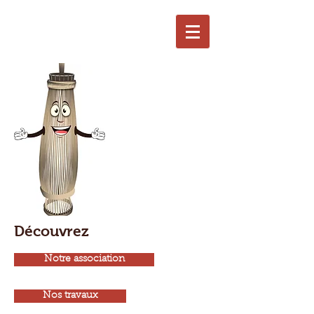
Découvrez
Notre association
Nos travaux